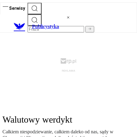
Serwisy
Publicystyka
Walutowy werdykt
Całkiem niespodziewanie, całkiem daleko od nas, sądy w