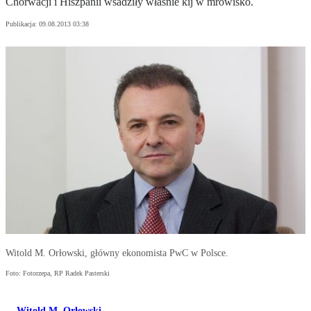
Chorwacji i Hiszpanii wsadziły właśnie kij w mrowisko.
Publikacja:
09.08.2013 03:38
Witold M. Orłowski, główny ekonomista PwC w Polsce.
Foto: Fotorzepa, RP Radek Pasterski
Witold M. Orłowski