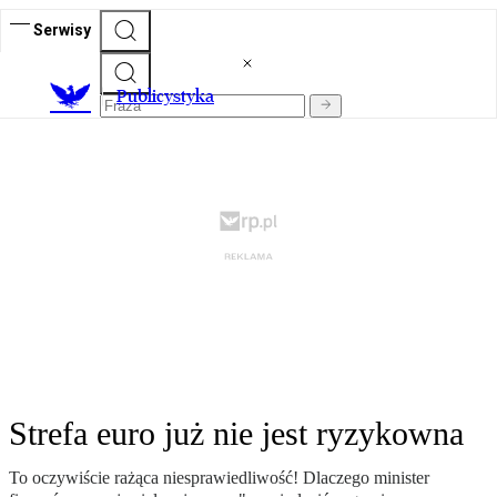
Serwisy
Publicystyka
Strefa euro już nie jest ryzykowna
To oczywiście rażąca niesprawiedliwość! Dlaczego minister