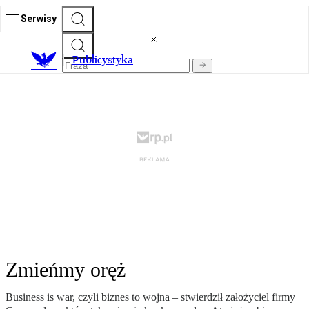
Serwisy
Publicystyka
Zmieńmy oręż
Business is war, czyli biznes to wojna – stwierdził założyciel firmy