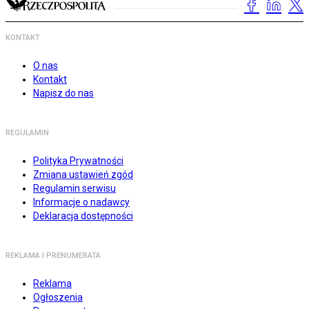
KONTAKT
O nas
Kontakt
Napisz do nas
REGULAMIN
Polityka Prywatności
Zmiana ustawień zgód
Regulamin serwisu
Informacje o nadawcy
Deklaracja dostępności
REKLAMA I PRENUMERATA
Reklama
Ogłoszenia