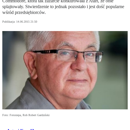
Commodore, która tak zażarcie konkurowała z Atari, że obie
splajtowały. Stwierdzenie to jednak pozostało i jest dość popularne
wśród przedsiębiorców.
Publikacja:
14.06.2015 21:50
Foto: Fotorzepa, Rob Robert Gardziński