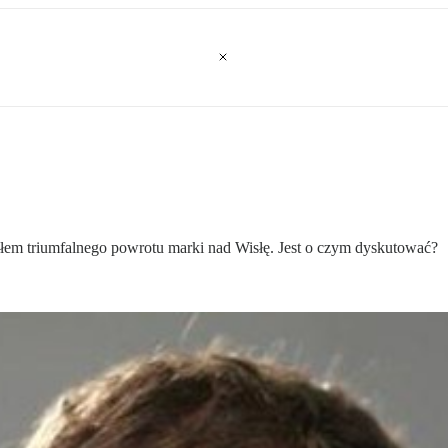
em triumfalnego powrotu marki nad Wisłę. Jest o czym dyskutować?