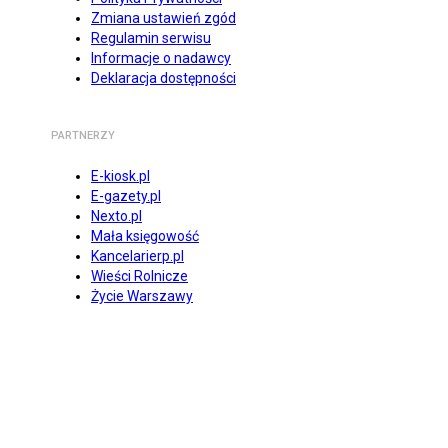
Zmiana ustawień zgód
Regulamin serwisu
Informacje o nadawcy
Deklaracja dostępności
PARTNERZY
E-kiosk.pl
E-gazety.pl
Nexto.pl
Mała księgowość
Kancelarierp.pl
Wieści Rolnicze
Życie Warszawy