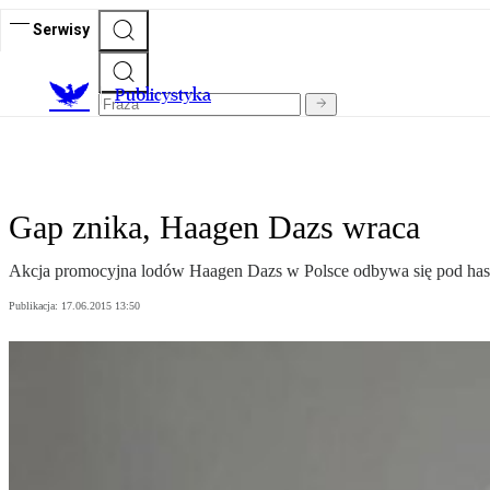
Serwisy
Publicystyka
Gap znika, Haagen Dazs wraca
Akcja promocyjna lodów Haagen Dazs w Polsce odbywa się pod hasł
Publikacja:
17.06.2015 13:50