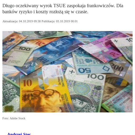
Długo oczekiwany wyrok TSUE zaspokaja frankowiczów. Dla
banków ryzyko i koszty rozłożą się w czasie.
Aktualizacja:
04.10.2019 09:38
Publikacja:
03.10.2019 00:01
Foto: Adobe Stock
Andrzej Stec