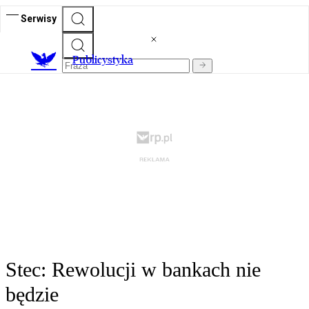
Serwisy
Publicystyka
Stec: Rewolucji w bankach nie
będzie