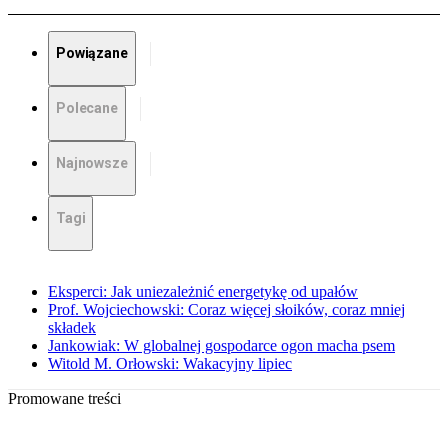
Powiązane
Polecane
Najnowsze
Tagi
Eksperci: Jak uniezależnić energetykę od upałów
Prof. Wojciechowski: Coraz więcej słoików, coraz mniej
składek
Jankowiak: W globalnej gospodarce ogon macha psem
Witold M. Orłowski: Wakacyjny lipiec
Promowane treści