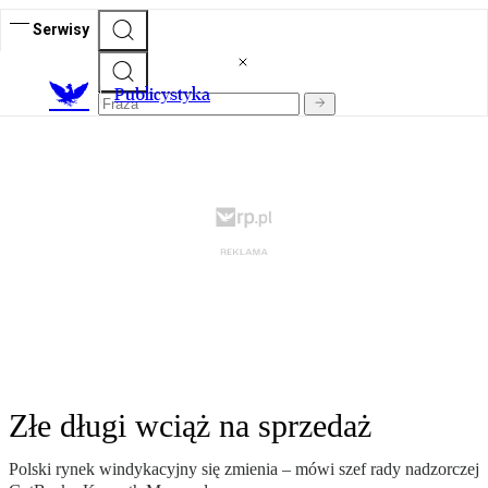
Serwisy
Publicystyka
Złe długi wciąż na sprzedaż
Polski rynek windykacyjny się zmienia – mówi szef rady nadzorczej