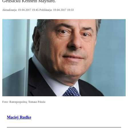
GetBacku Kenneth Maynard.
Aktualizacja:
19.04.2017 19:45
Publikacja:
19.04.2017 19:33
Foto: Rzeczpospolita, Tomasz Pikula
Maciej Rudke