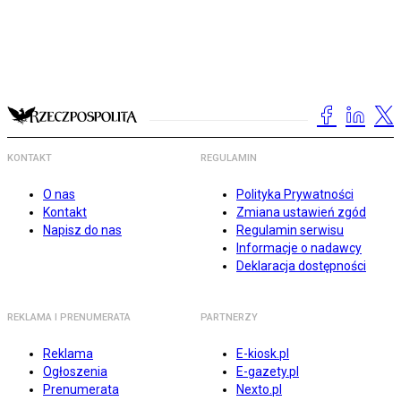
KONTAKT
REGULAMIN
O nas
Polityka Prywatności
Kontakt
Zmiana ustawień zgód
Napisz do nas
Regulamin serwisu
Informacje o nadawcy
Deklaracja dostępności
REKLAMA I PRENUMERATA
PARTNERZY
Reklama
E-kiosk.pl
Ogłoszenia
E-gazety.pl
Prenumerata
Nexto.pl