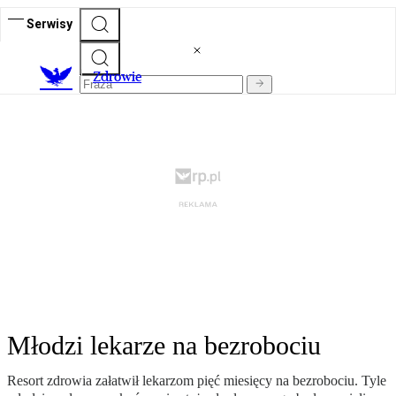
Serwisy
Z
drowie
Młodzi lekarze na bezrobociu
Resort zdrowia załatwił lekarzom pięć miesięcy na bezrobociu. Tyle