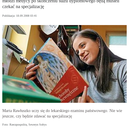
młodzi medycy po skończeniu stażu dyplomowego będą musieli
czekać na specjalizację
Publikacja:
18.09.2008 03:41
Marta Rawłuszko uczy się do lekarskiego ezaminu państwowego. Nie wie
jeszcze, czy będzie zdawać na specjalizację
Foto: Rzeczpospolita, Seweryn Sołtys