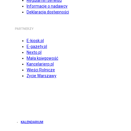
Regulamin serwisu
Informacje o nadawcy
Deklaracja dostępności
PARTNERZY
E-kiosk.pl
E-gazety.pl
Nexto.pl
Mała księgowość
Kancelarierp.pl
Wieści Rolnicze
Życie Warszawy
KALENDARIUM