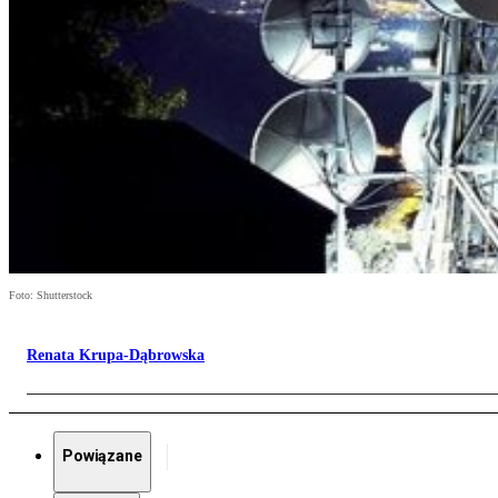
Foto: Shutterstock
Renata Krupa-Dąbrowska
Powiązane