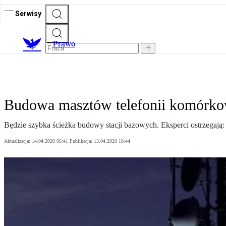
Serwisy
Prawo
Budowa masztów telefonii komórkow
Będzie szybka ścieżka budowy stacji bazowych. Eksperci ostrzegają: 
Aktualizacja:
14.04.2020 06:41
Publikacja:
13.04.2020 18:44