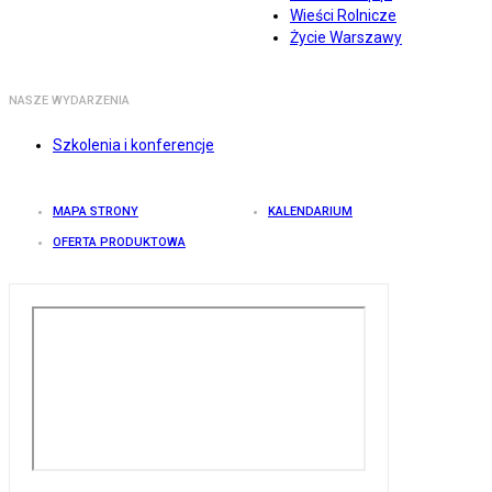
Wieści Rolnicze
Życie Warszawy
NASZE WYDARZENIA
Szkolenia i konferencje
MAPA STRONY
KALENDARIUM
OFERTA PRODUKTOWA