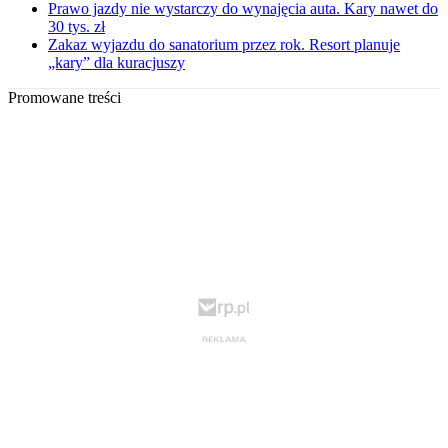
Prawo jazdy nie wystarczy do wynajęcia auta. Kary nawet do
30 tys. zł
Zakaz wyjazdu do sanatorium przez rok. Resort planuje
„kary” dla kuracjuszy
Promowane treści