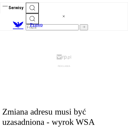
Serwisy
Prawo
Zmiana adresu musi być
uzasadniona - wyrok WSA