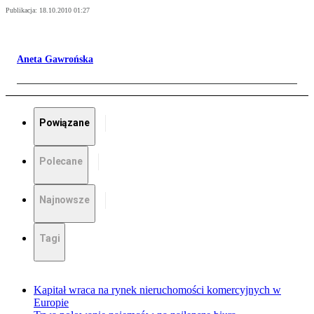
Publikacja:
18.10.2010 01:27
Aneta Gawrońska
Powiązane
Polecane
Najnowsze
Tagi
Kapitał wraca na rynek nieruchomości komercyjnych w
Europie