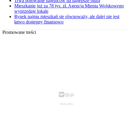
Trwa polowanie najemców na najlepsze biura
Mieszkanie już za 78 tys. zł. Agencja Mienia Wojskowego
wyprzedaje lokale
Rynek najmu mieszkań się równoważy, ale dalej nie jest
łatwo dostępny finansowo
Promowane treści