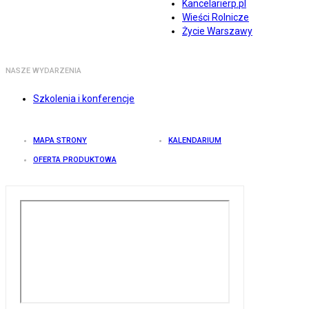
Kancelarierp.pl
Wieści Rolnicze
Życie Warszawy
NASZE WYDARZENIA
Szkolenia i konferencje
MAPA STRONY
KALENDARIUM
OFERTA PRODUKTOWA