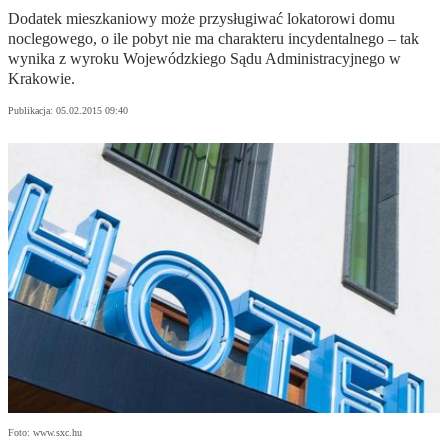
Dodatek mieszkaniowy może przysługiwać lokatorowi domu
noclegowego, o ile pobyt nie ma charakteru incydentalnego – tak
wynika z wyroku Wojewódzkiego Sądu Administracyjnego w
Krakowie.
Publikacja:
05.02.2015 09:40
Foto: www.sxc.hu