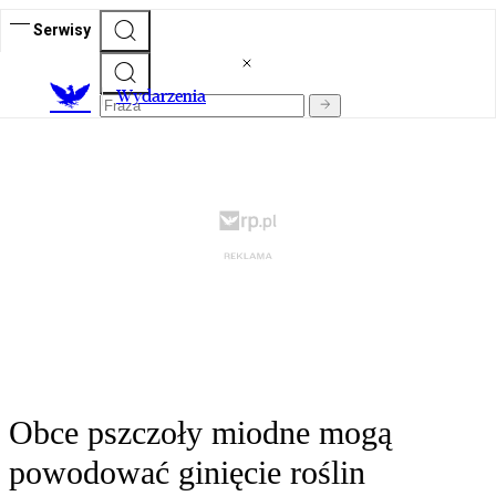
Serwisy
Wydarzenia
Obce pszczoły miodne mogą
powodować ginięcie roślin