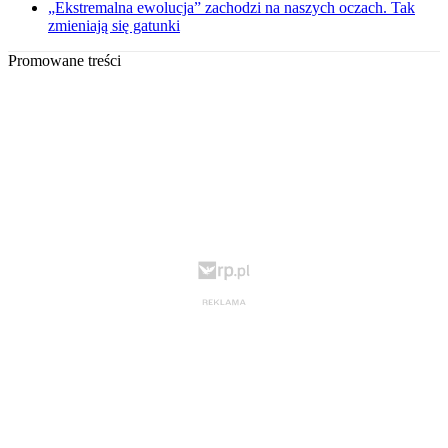
„Ekstremalna ewolucja” zachodzi na naszych oczach. Tak
zmieniają się gatunki
Promowane treści