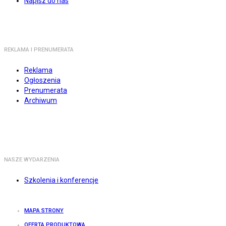
Napisz do nas
REKLAMA I PRENUMERATA
Reklama
Ogłoszenia
Prenumerata
Archiwum
NASZE WYDARZENIA
Szkolenia i konferencje
MAPA STRONY
OFERTA PRODUKTOWA