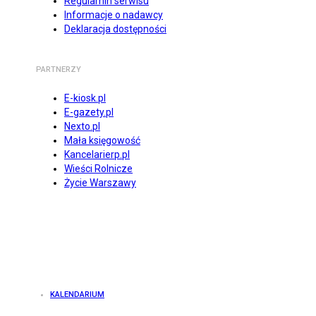
Regulamin serwisu
Informacje o nadawcy
Deklaracja dostępności
PARTNERZY
E-kiosk.pl
E-gazety.pl
Nexto.pl
Mała księgowość
Kancelarierp.pl
Wieści Rolnicze
Życie Warszawy
KALENDARIUM