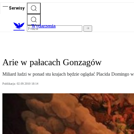
Serwisy
Wydarzenia
Arie w pałacach Gonzagów
Miliard ludzi w ponad stu krajach będzie oglądać Placida Domingo w r
Publikacja:
02.09.2010 18:14