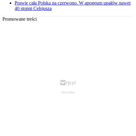
Prawie cała Polska na czerwono. W apogeum upałów nawet
40 stopni Celsjusza
Promowane treści