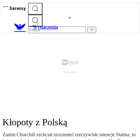
Serwisy
Wydarzenia
Kłopoty z Polską
Zanim Churchill zechciał zrozumieć rzeczywiste intencje Stalina, to