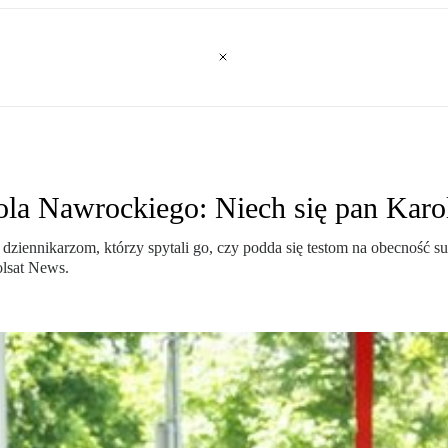
ola Nawrockiego: Niech się pan Karo
 dziennikarzom, którzy spytali go, czy podda się testom na obecność 
lsat News.