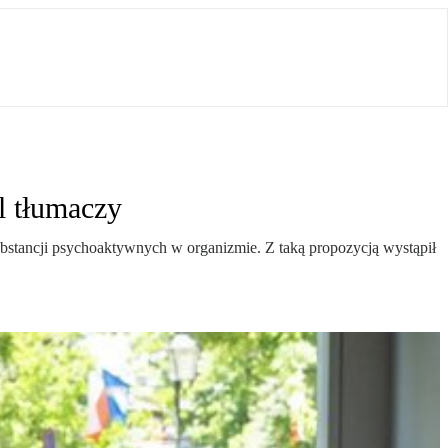
l tłumaczy
substancji psychoaktywnych w organizmie. Z taką propozycją wystąpił