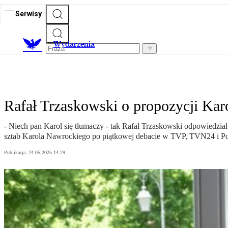
Serwisy
Wydarzenia
Rafał Trzaskowski o propozycji Kar
- Niech pan Karol się tłumaczy - tak Rafał Trzaskowski odpowiedział
sztab Karola Nawrockiego po piątkowej debacie w TVP, TVN24 i Po
Publikacja:
24.05.2025 14:29