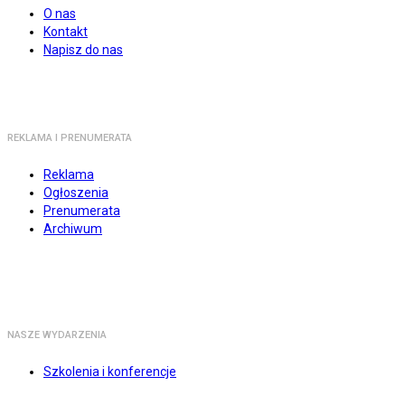
O nas
Kontakt
Napisz do nas
REKLAMA I PRENUMERATA
Reklama
Ogłoszenia
Prenumerata
Archiwum
NASZE WYDARZENIA
Szkolenia i konferencje