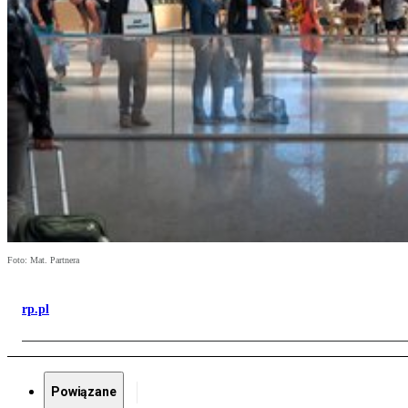
Foto: Mat. Partnera
rp.pl
Powiązane