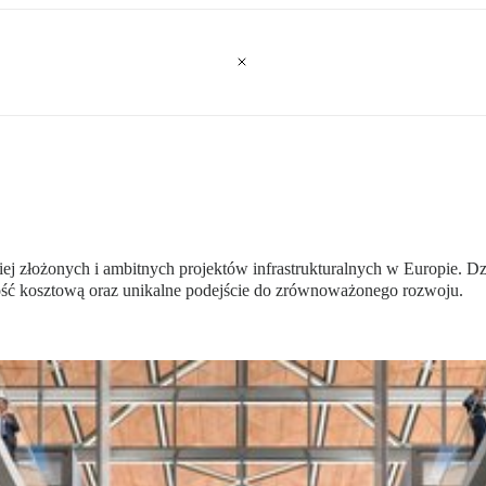
j złożonych i ambitnych projektów infrastrukturalnych w Europie. D
ność kosztową oraz unikalne podejście do zrównoważonego rozwoju.