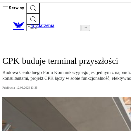
Serwisy
Wydarzenia
CPK buduje terminal przyszłości
Budowa Centralnego Portu Komunikacyjnego jest jednym z najbardzie
konsultantami, projekt CPK łączy w sobie funkcjonalność, efektyw
Publikacja:
12.06.2025 13:35