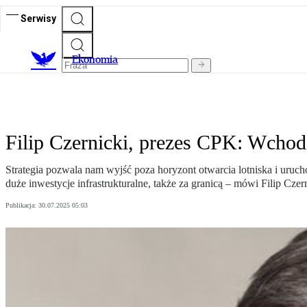
Serwisy
Ekonomia
Filip Czernicki, prezes CPK: Wcho
Strategia pozwala nam wyjść poza horyzont otwarcia lotniska i uruc
duże inwestycje infrastrukturalne, także za granicą – mówi Filip Cze
Publikacja:
30.07.2025 05:03