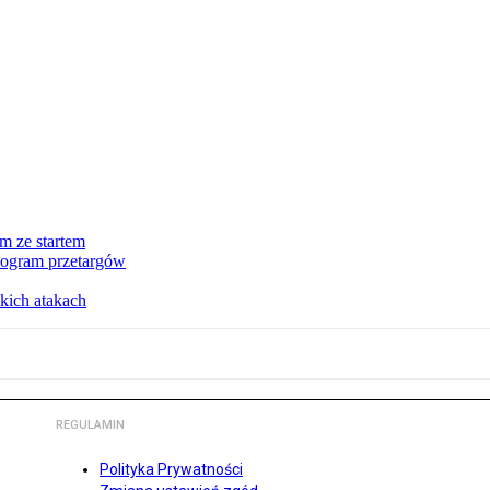
m ze startem
nogram przetargów
kich atakach
REGULAMIN
Polityka Prywatności