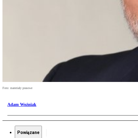
Foto: materiały prasowe
Adam Woźniak
Powiązane