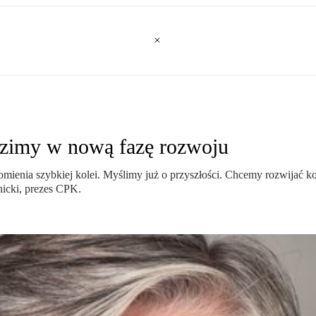
dzimy w nową fazę rozwoju
homienia szybkiej kolei. Myślimy już o przyszłości. Chcemy rozwijać k
rnicki, prezes CPK.