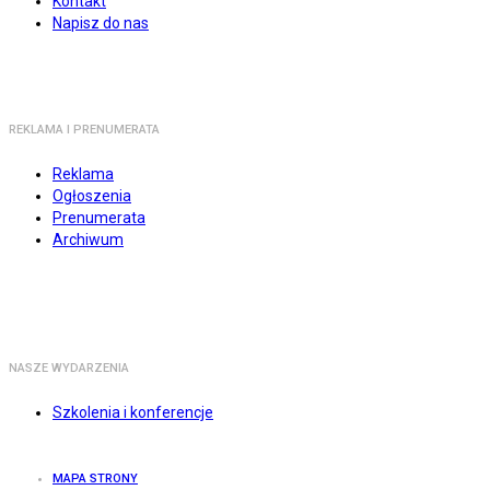
Kontakt
Napisz do nas
REKLAMA I PRENUMERATA
Reklama
Ogłoszenia
Prenumerata
Archiwum
NASZE WYDARZENIA
Szkolenia i konferencje
MAPA STRONY