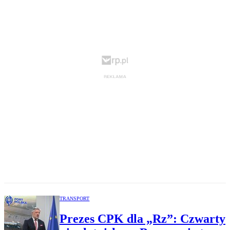
TRANSPORT
Prezes CPK dla „Rz”: Czwarty