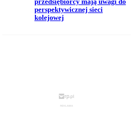
przedsiębiorcy mają uwagi do
perspektywicznej sieci
kolejowej