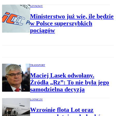
SZYNOWY
Ministerstwo już wie, ile będzie
w Polsce superszybkich
pociągów
TRANSPORT
Maciej Lasek odwołany.
Źródła „Rz”: To nie była jego
samodzielna decyzja
LOTNICZY
Wzrośnie flota Lot oraz