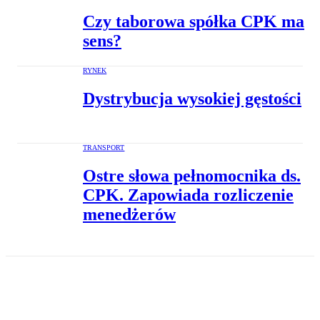
Czy taborowa spółka CPK ma
sens?
RYNEK
Dystrybucja wysokiej gęstości
TRANSPORT
Ostre słowa pełnomocnika ds.
CPK. Zapowiada rozliczenie
menedżerów