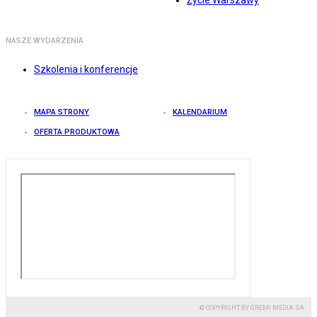
Życie Warszawy
NASZE WYDARZENIA
Szkolenia i konferencje
MAPA STRONY
KALENDARIUM
OFERTA PRODUKTOWA
© COPYRIGHT BY GREMI MEDIA SA