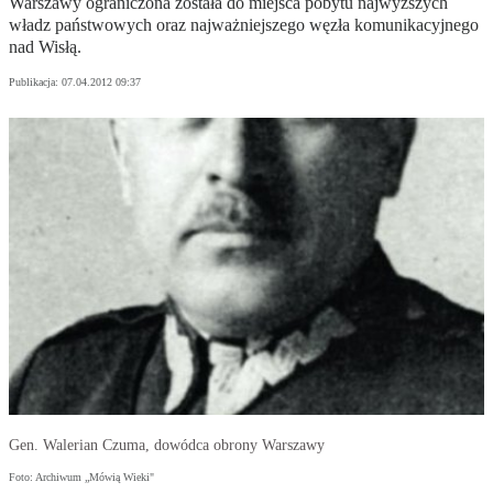
Warszawy ograniczona została do miejsca pobytu najwyższych
władz państwowych oraz najważniejszego węzła komunikacyjnego
nad Wisłą.
Publikacja:
07.04.2012 09:37
Gen. Walerian Czuma, dowódca obrony Warszawy
Foto: Archiwum „Mówią Wieki"