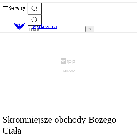
Serwisy
Wydarzenia
Skromniejsze obchody Bożego
Ciała