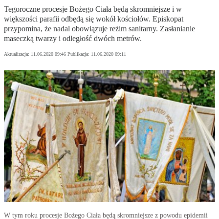
Tegoroczne procesje Bożego Ciała będą skromniejsze i w
większości parafii odbędą się wokół kościołów. Episkopat
przypomina, że nadal obowiązuje reżim sanitarny. Zasłanianie
maseczką twarzy i odległość dwóch metrów.
Aktualizacja:
11.06.2020 09:46
Publikacja:
11.06.2020 09:11
W tym roku procesje Bożego Ciała będą skromniejsze z powodu epidemii