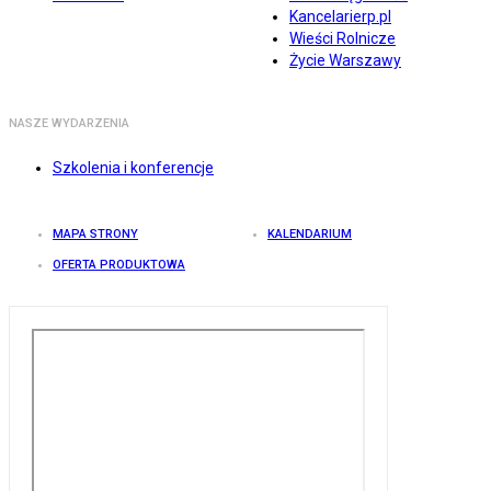
Kancelarierp.pl
Wieści Rolnicze
Życie Warszawy
NASZE WYDARZENIA
Szkolenia i konferencje
MAPA STRONY
KALENDARIUM
OFERTA PRODUKTOWA