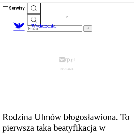
Serwisy
Wydarzenia
Rodzina Ulmów błogosławiona. To
pierwsza taka beatyfikacja w