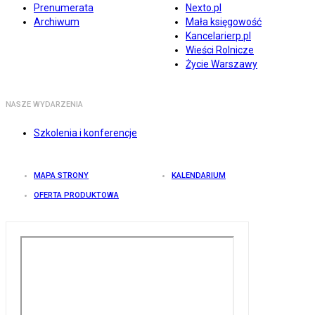
Prenumerata
Nexto.pl
Archiwum
Mała księgowość
Kancelarierp.pl
Wieści Rolnicze
Życie Warszawy
NASZE WYDARZENIA
Szkolenia i konferencje
MAPA STRONY
KALENDARIUM
OFERTA PRODUKTOWA