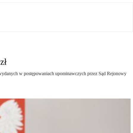
zł
y wydanych w postępowaniach upominawczych przez Sąd Rejonowy