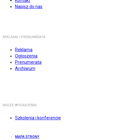
Kontakt
Napisz do nas
REKLAMA I PRENUMERATA
Reklama
Ogłoszenia
Prenumerata
Archiwum
NASZE WYDARZENIA
Szkolenia i konferencje
MAPA STRONY