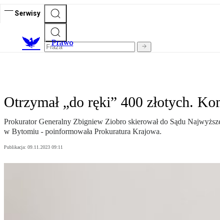
Serwisy
Prawo
Otrzymał „do ręki” 400 złotych. K
Prokurator Generalny Zbigniew Ziobro skierował do Sądu Najwyż
w Bytomiu - poinformowała Prokuratura Krajowa.
Publikacja:
09.11.2023 09:11