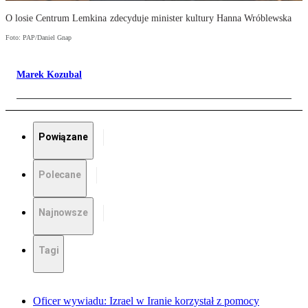
O losie Centrum Lemkina zdecyduje minister kultury Hanna Wróblewska
Foto: PAP/Daniel Gnap
Marek Kozubal
Powiązane
Polecane
Najnowsze
Tagi
Oficer wywiadu: Izrael w Iranie korzystał z pomocy