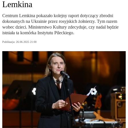
Lemkina
Centrum Lemkina pokazało kolejny raport dotyczący zbrodni
dokonanych na Ukrainie przez rosyjskich żołnierzy. Tym razem
wobec dzieci. Ministerstwo Kultury zdecyduje, czy nadal będzie
istniała ta komórka Instytutu Pileckiego.
Publikacja:
26.06.2025 21:00