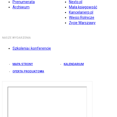
Prenumerata
Nexto.pl
Archiwum
Mała księgowość
Kancelarierp.pl
Wieści Rolnicze
Życie Warszawy
NASZE WYDARZENIA
Szkolenia i konferencje
MAPA STRONY
KALENDARIUM
OFERTA PRODUKTOWA