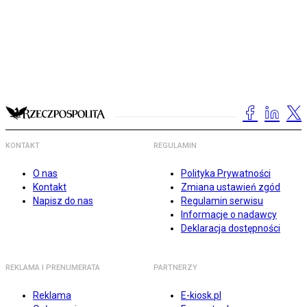
KONTAKT
REGULAMIN
O nas
Polityka Prywatności
Kontakt
Zmiana ustawień zgód
Napisz do nas
Regulamin serwisu
Informacje o nadawcy
Deklaracja dostępności
REKLAMA I PRENUMERATA
PARTNERZY
Reklama
E-kiosk.pl