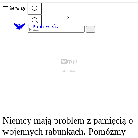
Serwisy
Publicystyka
Niemcy mają problem z pamięcią o
wojennych rabunkach. Pomóżmy