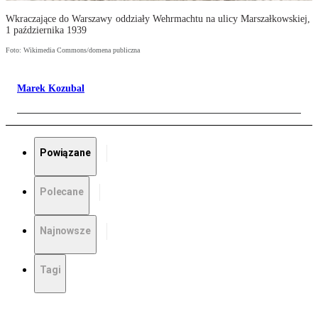
Wkraczające do Warszawy oddziały Wehrmachtu na ulicy Marszałkowskiej,
1 października 1939
Foto: Wikimedia Commons/domena publiczna
Marek Kozubal
Powiązane
Polecane
Najnowsze
Tagi