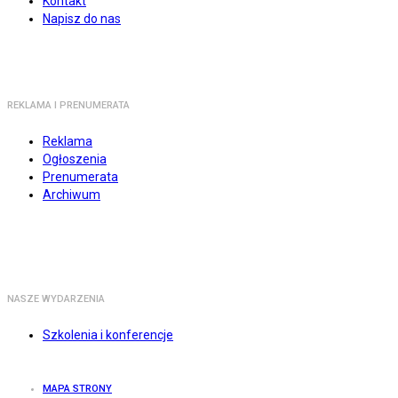
Kontakt
Napisz do nas
REKLAMA I PRENUMERATA
Reklama
Ogłoszenia
Prenumerata
Archiwum
NASZE WYDARZENIA
Szkolenia i konferencje
MAPA STRONY