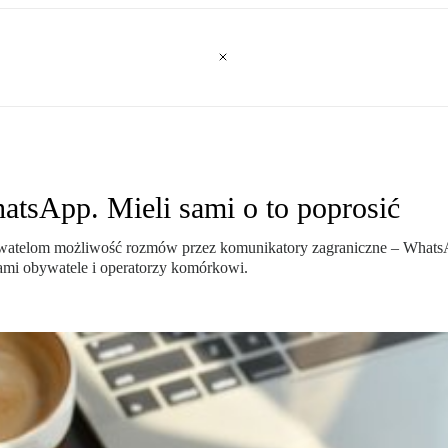
atsApp. Mieli sami o to poprosić
bywatelom możliwość rozmów przez komunikatory zagraniczne – Whats
 sami obywatele i operatorzy komórkowi.