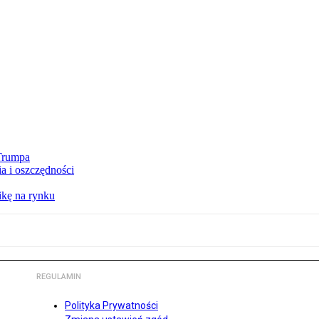
 Trumpa
a i oszczędności
kę na rynku
REGULAMIN
Polityka Prywatności