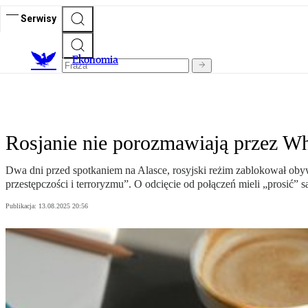
Serwisy
Ekonomia
Rosjanie nie porozmawiają przez Wh
Dwa dni przed spotkaniem na Alasce, rosyjski reżim zablokował o
przestępczości i terroryzmu”. O odcięcie od połączeń mieli „prosić”
Publikacja:
13.08.2025 20:56