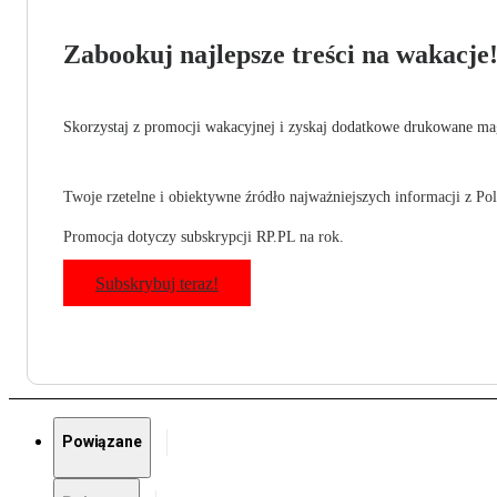
Zabookuj najlepsze treści na wakacje
Skorzystaj z promocji wakacyjnej i zyskaj dodatkowe drukowane mag
Twoje rzetelne i obiektywne źródło najważniejszych informacji z Pols
Promocja dotyczy subskrypcji RP.PL na rok.
Subskrybuj teraz!
Powiązane