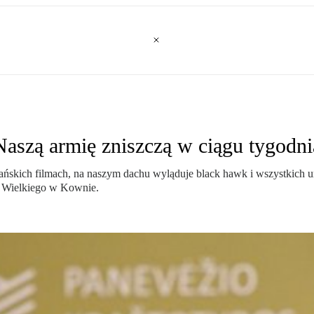
Naszą armię zniszczą w ciągu tygodni
ńskich filmach, na naszym dachu wyląduje black hawk i wszystkich ur
a Wielkiego w Kownie.