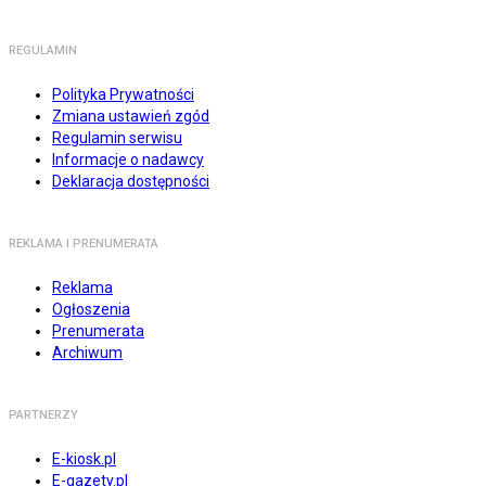
REGULAMIN
Polityka Prywatności
Zmiana ustawień zgód
Regulamin serwisu
Informacje o nadawcy
Deklaracja dostępności
REKLAMA I PRENUMERATA
Reklama
Ogłoszenia
Prenumerata
Archiwum
PARTNERZY
E-kiosk.pl
E-gazety.pl