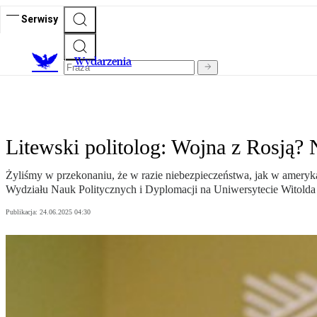
Serwisy
Wydarzenia
Litewski politolog: Wojna z Rosją? 
Żyliśmy w przekonaniu, że w razie niebezpieczeństwa, jak w ameryka
Wydziału Nauk Politycznych i Dyplomacji na Uniwersytecie Witold
Publikacja:
24.06.2025 04:30