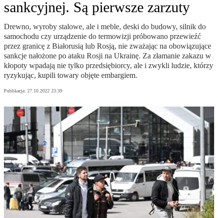
sankcyjnej. Są pierwsze zarzuty
Drewno, wyroby stalowe, ale i meble, deski do budowy, silnik do
samochodu czy urządzenie do termowizji próbowano przewieźć
przez granicę z Białorusią lub Rosją, nie zważając na obowiązujące
sankcje nałożone po ataku Rosji na Ukrainę. Za złamanie zakazu w
kłopoty wpadają nie tylko przedsiębiorcy, ale i zwykli ludzie, którzy
ryzykując, kupili towary objęte embargiem.
Publikacja:
27.10.2022 23:39