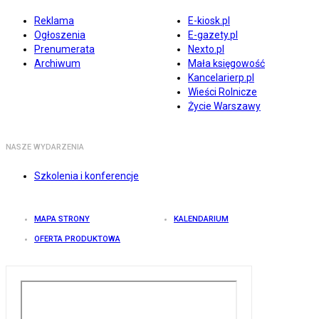
Reklama
E-kiosk.pl
Ogłoszenia
E-gazety.pl
Prenumerata
Nexto.pl
Archiwum
Mała księgowość
Kancelarierp.pl
Wieści Rolnicze
Życie Warszawy
NASZE WYDARZENIA
Szkolenia i konferencje
MAPA STRONY
KALENDARIUM
OFERTA PRODUKTOWA