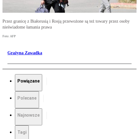
Przez granicę z Białorusią i Rosją przewożone są też towary przez osoby
nieświadome łamania prawa
Foto: AFP
Grażyna Zawadka
Powiązane
Polecane
Najnowsze
Tagi