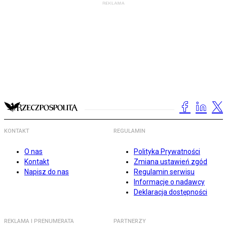
KONTAKT
REGULAMIN
O nas
Polityka Prywatności
Kontakt
Zmiana ustawień zgód
Napisz do nas
Regulamin serwisu
Informacje o nadawcy
Deklaracja dostępności
REKLAMA I PRENUMERATA
PARTNERZY