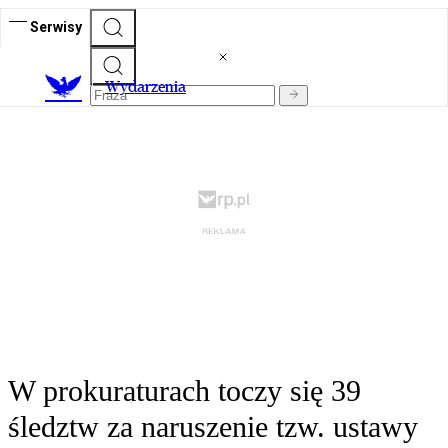
Serwisy
Wydarzenia
W prokuraturach toczy się 39
śledztw za naruszenie tzw. ustawy