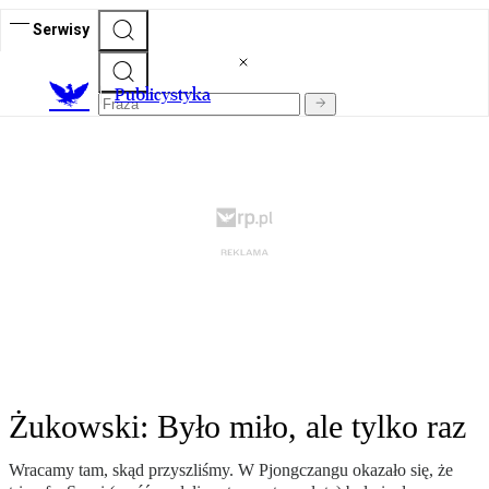
Serwisy
Publicystyka
Żukowski: Było miło, ale tylko raz
Wracamy tam, skąd przyszliśmy. W Pjongczangu okazało się, że