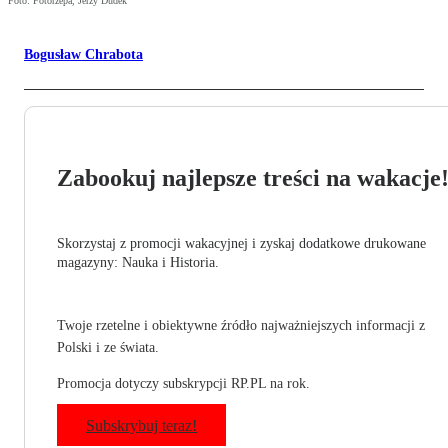
Foto: Fotorzepa, Jerzy Dudek
Bogusław Chrabota
Zabookuj najlepsze treści na wakacje
Skorzystaj z promocji wakacyjnej i zyskaj dodatkowe drukowane
magazyny: Nauka i Historia.
Twoje rzetelne i obiektywne źródło najważniejszych informacji z
Polski i ze świata.
Promocja dotyczy subskrypcji RP.PL na rok.
Subskrybuj teraz!