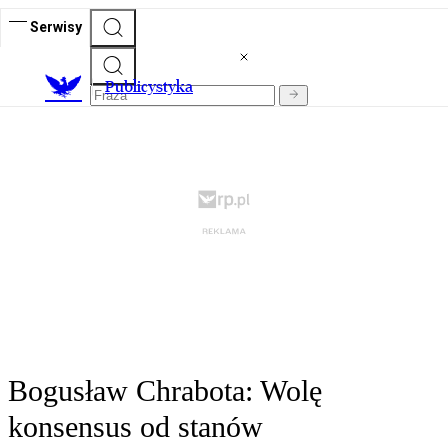
Serwisy
Publicystyka
Bogusław Chrabota: Wolę
konsensus od stanów