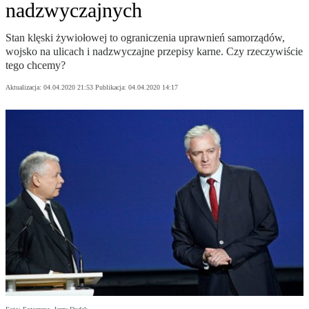
nadzwyczajnych
Stan klęski żywiołowej to ograniczenia uprawnień samorządów,
wojsko na ulicach i nadzwyczajne przepisy karne. Czy rzeczywiście
tego chcemy?
Aktualizacja:
04.04.2020 21:53
Publikacja:
04.04.2020 14:17