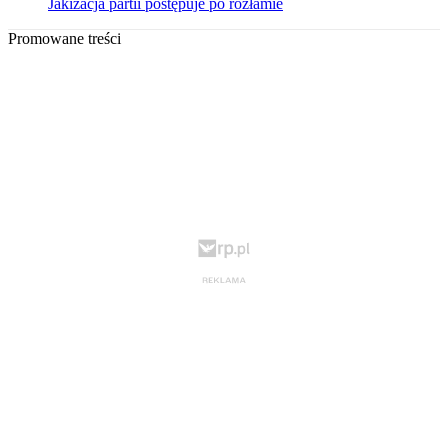
Jakizacja partii postępuje po rozłamie
Promowane treści