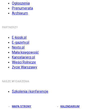
Ogłoszenia
Prenumerata
Archiwum
PARTNERZY
E-kiosk.pl
E-gazety.pl
Nexto.pl
Mała księgowość
Kancelarierp.pl
Wieści Rolnicze
Życie Warszawy
NASZE WYDARZENIA
Szkolenia i konferencje
MAPA STRONY
KALENDARIUM