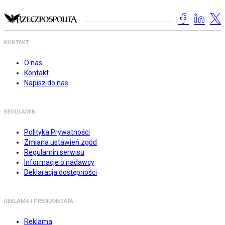
KONTAKT
O nas
Kontakt
Napisz do nas
REGULAMIN
Polityka Prywatności
Zmiana ustawień zgód
Regulamin serwisu
Informacje o nadawcy
Deklaracja dostępności
REKLAMA I PRENUMERATA
Reklama