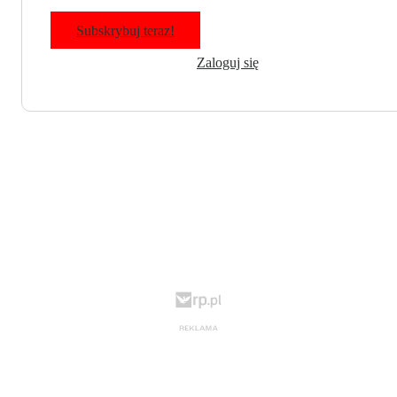
Subskrybuj teraz!
Zaloguj się