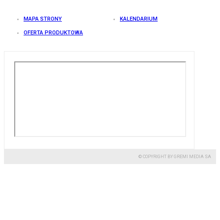
MAPA STRONY
KALENDARIUM
OFERTA PRODUKTOWA
© COPYRIGHT BY GREMI MEDIA SA