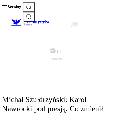
Serwisy
Publicystyka
Michał Szułdrzyński: Karol
Nawrocki pod presją. Co zmienił