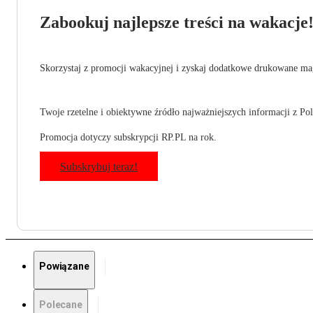
Zabookuj najlepsze treści na wakacje
Skorzystaj z promocji wakacyjnej i zyskaj dodatkowe drukowane mag
Twoje rzetelne i obiektywne źródło najważniejszych informacji z Pols
Promocja dotyczy subskrypcji RP.PL na rok.
Subskrybuj teraz!
Powiązane
Polecane