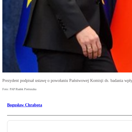
Prezydent podpisał ustawę o powołaniu Państwowej Komisji ds. badania wp
Foto: PAP/Radek Pietruszka
Bogusław Chrabota