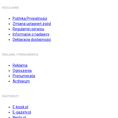
REGULAMIN
Polityka Prywatności
Zmiana ustawień zgód
Regulamin serwisu
Informacje o nadawcy
Deklaracja dostępności
REKLAMA I PRENUMERATA
Reklama
Ogłoszenia
Prenumerata
Archiwum
PARTNERZY
E-kiosk.pl
E-gazety.pl
Nexto.pl