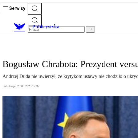
Serwisy
Publicystyka
Bogusław Chrabota: Prezydent vers
Andrzej Duda nie uwierzył, że krytykom ustawy nie chodziło o ukryc
Publikacja:
29.05.2023 12:32