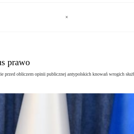
us prawo
ie przed obliczem opinii publicznej antypolskich knowań wrogich służ