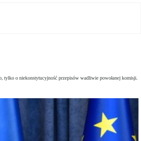
b, tylko o niekonstytucyjność przepisów wadliwie powołanej komisji.