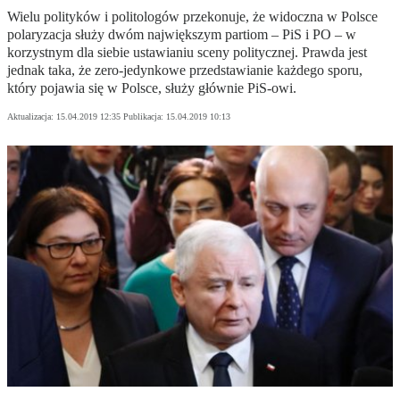
Wielu polityków i politologów przekonuje, że widoczna w Polsce
polaryzacja służy dwóm największym partiom – PiS i PO – w
korzystnym dla siebie ustawianiu sceny politycznej. Prawda jest
jednak taka, że zero-jedynkowe przedstawianie każdego sporu,
który pojawia się w Polsce, służy głównie PiS-owi.
Aktualizacja:
15.04.2019 12:35
Publikacja:
15.04.2019 10:13