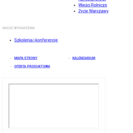
Wieści Rolnicze
Życie Warszawy
NASZE WYDARZENIA
Szkolenia i konferencje
MAPA STRONY
KALENDARIUM
OFERTA PRODUKTOWA