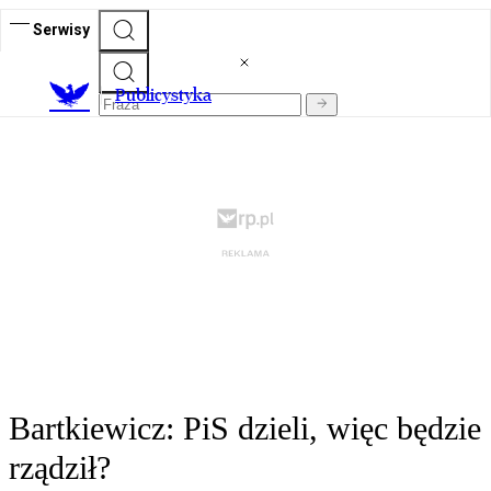
Serwisy
Publicystyka
Bartkiewicz: PiS dzieli, więc będzie
rządził?