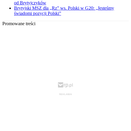
od Brytyjczyków
Brytyjski MSZ dla „Rz” ws. Polski w G20: „Jesteśmy
świadomi pozycji Polski”
Promowane treści