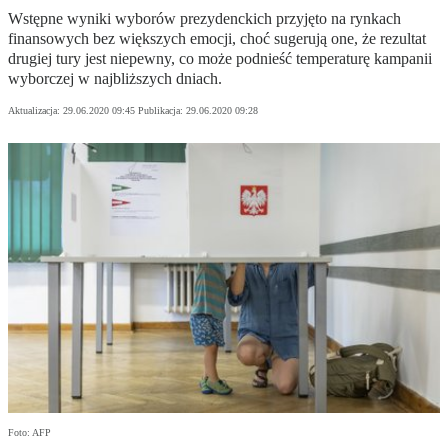
Wstępne wyniki wyborów prezydenckich przyjęto na rynkach
finansowych bez większych emocji, choć sugerują one, że rezultat
drugiej tury jest niepewny, co może podnieść temperaturę kampanii
wyborczej w najbliższych dniach.
Aktualizacja:
29.06.2020 09:45
Publikacja:
29.06.2020 09:28
Foto: AFP