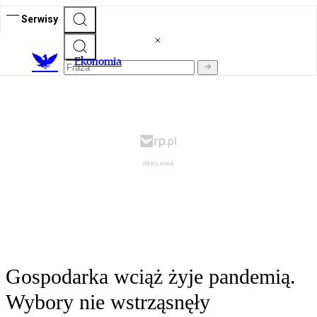
Serwisy
Ekonomia
Gospodarka wciąż żyje pandemią.
Wybory nie wstrząsnęły