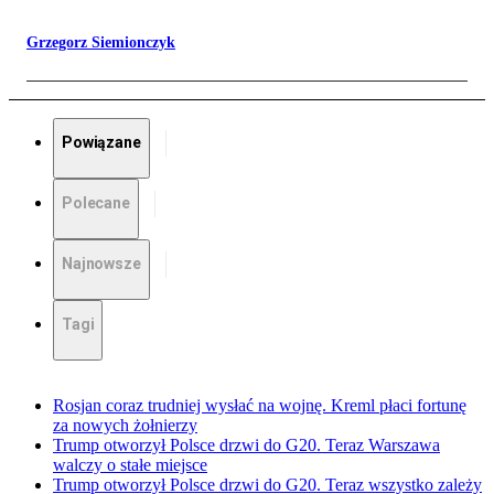
Grzegorz Siemionczyk
Powiązane
Polecane
Najnowsze
Tagi
Rosjan coraz trudniej wysłać na wojnę. Kreml płaci fortunę
za nowych żołnierzy
Trump otworzył Polsce drzwi do G20. Teraz Warszawa
walczy o stałe miejsce
Trump otworzył Polsce drzwi do G20. Teraz wszystko zależy