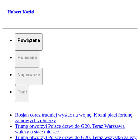
Hubert Kozieł
Powiązane
Polecane
Najnowsze
Tagi
Rosjan coraz trudniej wysłać na wojnę. Kreml płaci fortunę
za nowych żołnierzy
Trump otworzył Polsce drzwi do G20. Teraz Warszawa
walczy o stałe miejsce
Trump otworzył Polsce drzwi do G20. Teraz wszystko zależy