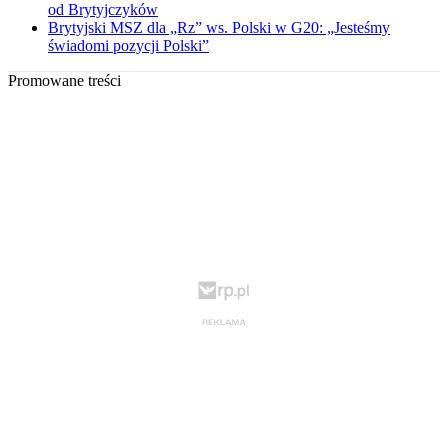
od Brytyjczyków
Brytyjski MSZ dla „Rz” ws. Polski w G20: „Jesteśmy
świadomi pozycji Polski”
Promowane treści