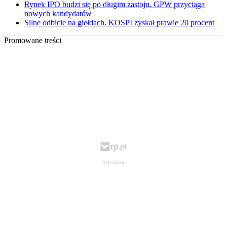
Rynek IPO budzi się po długim zastoju. GPW przyciąga
nowych kandydatów
Silne odbicie na giełdach. KOSPI zyskał prawie 20 procent
Promowane treści