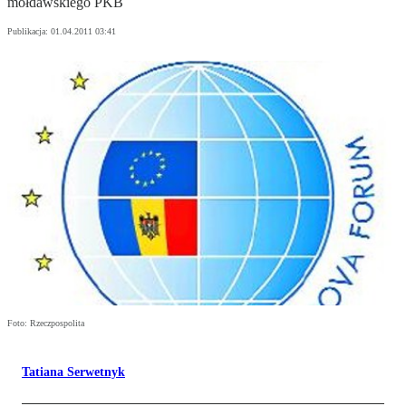
mołdawskiego PKB
Publikacja:
01.04.2011 03:41
Foto: Rzeczpospolita
Tatiana Serwetnyk