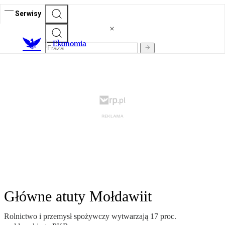
Serwisy
Ekonomia
Główne atuty Mołdawiit
Rolnictwo i przemysł spożywczy wytwarzają 17 proc.