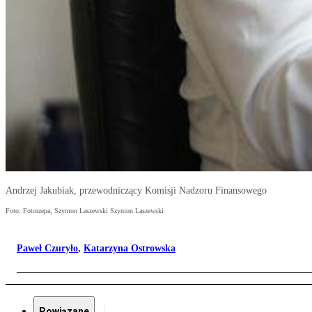
Andrzej Jakubiak, przewodniczący Komisji Nadzoru Finansowego
Foto: Fotorzepa, Szymon Laszewski Szymon Laszewski
Paweł Czuryło
,
Katarzyna Ostrowska
Powiązane