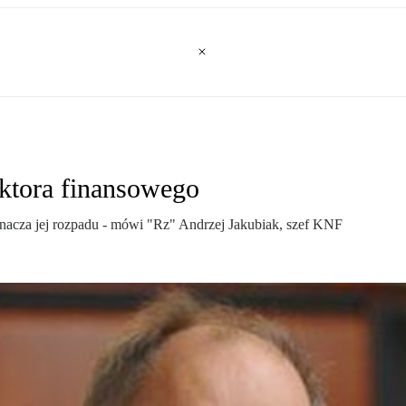
ektora finansowego
oznacza jej rozpadu - mówi "Rz" Andrzej Jakubiak, szef KNF