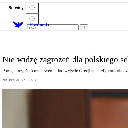
Serwisy
Ekonomia
Nie widzę zagrożeń dla polskiego s
Pamiętajmy, że nawet ewentualne wyjście Grecji ze strefy euro nie 
Publikacja:
20.05.2012 16:32