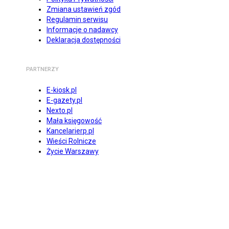
Zmiana ustawień zgód
Regulamin serwisu
Informacje o nadawcy
Deklaracja dostępności
PARTNERZY
E-kiosk.pl
E-gazety.pl
Nexto.pl
Mała księgowość
Kancelarierp.pl
Wieści Rolnicze
Życie Warszawy