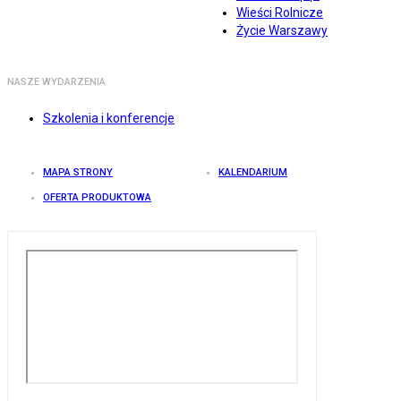
Wieści Rolnicze
Życie Warszawy
NASZE WYDARZENIA
Szkolenia i konferencje
MAPA STRONY
KALENDARIUM
OFERTA PRODUKTOWA