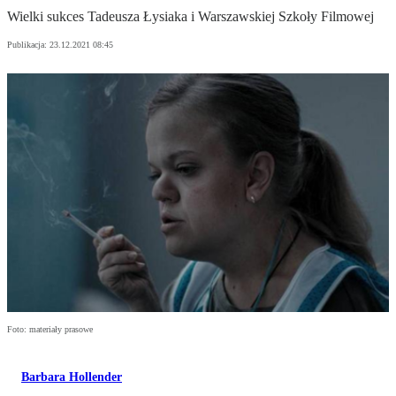
Wielki sukces Tadeusza Łysiaka i Warszawskiej Szkoły Filmowej
Publikacja:
23.12.2021 08:45
Foto: materiały prasowe
Barbara Hollender