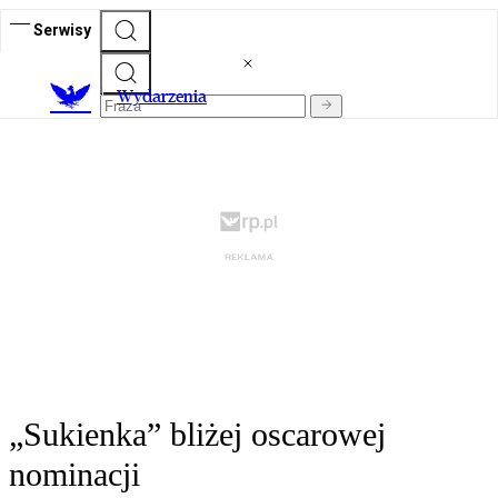
Serwisy
Wydarzenia
„Sukienka” bliżej oscarowej
nominacji