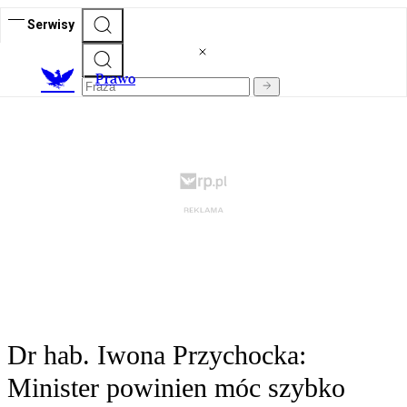
Serwisy
Prawo
Dr hab. Iwona Przychocka:
Minister powinien móc szybko