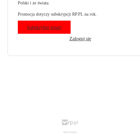
Polski i ze świata.
Promocja dotyczy subskrypcji RP.PL na rok.
Subskrybuj teraz!
Zaloguj się