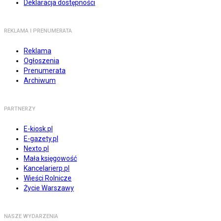
Deklaracja dostępności
REKLAMA I PRENUMERATA
Reklama
Ogłoszenia
Prenumerata
Archiwum
PARTNERZY
E-kiosk.pl
E-gazety.pl
Nexto.pl
Mała księgowość
Kancelarierp.pl
Wieści Rolnicze
Życie Warszawy
NASZE WYDARZENIA