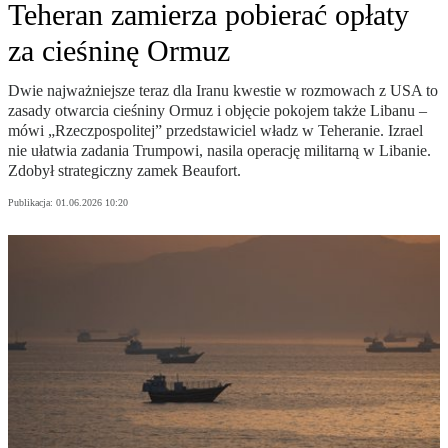
Teheran zamierza pobierać opłaty
za cieśninę Ormuz
Dwie najważniejsze teraz dla Iranu kwestie w rozmowach z USA to
zasady otwarcia cieśniny Ormuz i objęcie pokojem także Libanu –
mówi „Rzeczpospolitej” przedstawiciel władz w Teheranie. Izrael
nie ułatwia zadania Trumpowi, nasila operację militarną w Libanie.
Zdobył strategiczny zamek Beaufort.
Publikacja:
01.06.2026 10:20