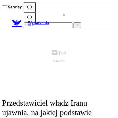
Serwisy
Wydarzenia
Przedstawiciel władz Iranu
ujawnia, na jakiej podstawie