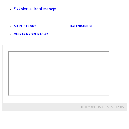
Szkolenia i konferencje
MAPA STRONY
KALENDARIUM
OFERTA PRODUKTOWA
© COPYRIGHT BY GREMI MEDIA SA