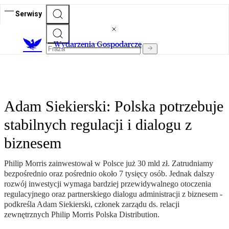
Serwisy
Wydarzenia Gospodarcze
Adam Siekierski: Polska potrzebuje
stabilnych regulacji i dialogu z
biznesem
Philip Morris zainwestował w Polsce już 30 mld zł. Zatrudniamy
bezpośrednio oraz pośrednio około 7 tysięcy osób. Jednak dalszy
rozwój inwestycji wymaga bardziej przewidywalnego otoczenia
regulacyjnego oraz partnerskiego dialogu administracji z biznesem -
podkreśla Adam Siekierski, członek zarządu ds. relacji
zewnętrznych Philip Morris Polska Distribution.