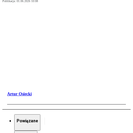
Publikacja:
01.06.2026 10:08
Artur Osiecki
Powiązane