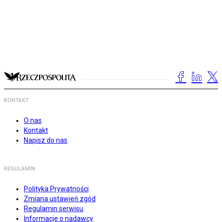
KONTAKT
O nas
Kontakt
Napisz do nas
REGULAMIN
Polityka Prywatności
Zmiana ustawień zgód
Regulamin serwisu
Informacje o nadawcy