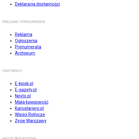
Deklaracja dostępności
REKLAMA I PRENUMERATA
Reklama
Ogłoszenia
Prenumerata
Archiwum
PARTNERZY
E-kiosk.pl
E-gazety.pl
Nexto.pl
Mała księgowość
Kancelarierp.pl
Wieści Rolnicze
Życie Warszawy
NASZE WYDARZENIA