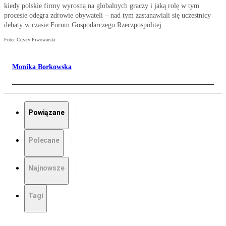
kiedy polskie firmy wyrosną na globalnych graczy i jaką rolę w tym
procesie odegra zdrowie obywateli – nad tym zastanawiali się uczestnicy
debaty w czasie Forum Gospodarczego Rzeczpospolitej
Foto: Cezary Piwowarski
Monika Borkowska
Powiązane
Polecane
Najnowsze
Tagi