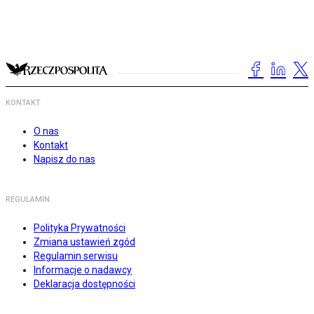
KONTAKT
O nas
Kontakt
Napisz do nas
REGULAMIN
Polityka Prywatności
Zmiana ustawień zgód
Regulamin serwisu
Informacje o nadawcy
Deklaracja dostępności