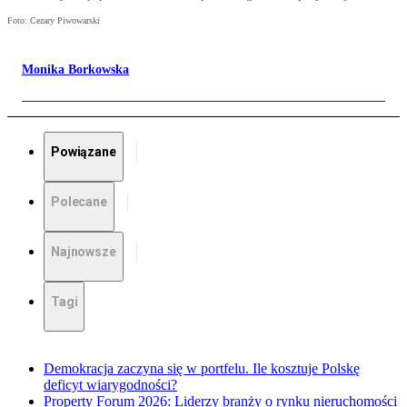
Foto: Cezary Piwowarski
Monika Borkowska
Powiązane
Polecane
Najnowsze
Tagi
Demokracja zaczyna się w portfelu. Ile kosztuje Polskę
deficyt wiarygodności?
Property Forum 2026: Liderzy branży o rynku nieruchomości