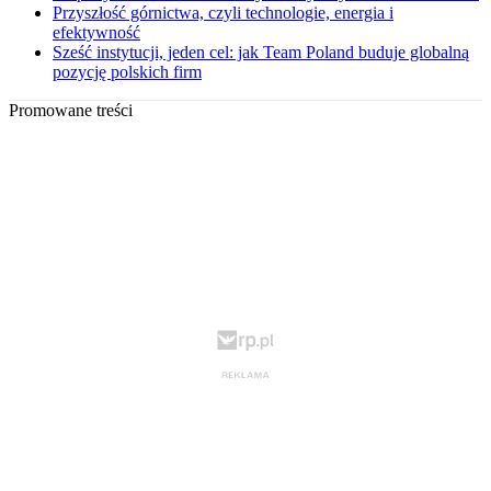
Przyszłość górnictwa, czyli technologie, energia i
efektywność
Sześć instytucji, jeden cel: jak Team Poland buduje globalną
pozycję polskich firm
Promowane treści