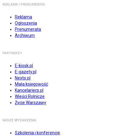
REKLAMA I PRENUMERATA
Reklama
Ogłoszenia
Prenumerata
Archiwum
PARTNERZY
E-kiosk.pl
E-gazety.pl
Nexto.pl
Mała księgowość
Kancelarierp.pl
Wieści Rolnicze
Życie Warszawy
NASZE WYDARZENIA
Szkolenia i konferencje