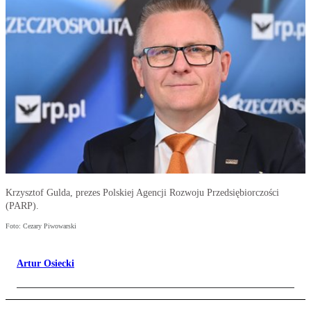
Krzysztof Gulda, prezes Polskiej Agencji Rozwoju Przedsiębiorczości
(PARP).
Foto: Cezary Piwowarski
Artur Osiecki