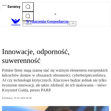
Serwisy
Wydarzenia Gospodarcze
Innowacje, odporność,
suwerenność
Polskie firmy mają szansę stać się ważnym elementem europejskich
łańcuchów dostaw w obszarach obronności, cyberbezpieczeństwa,
AI czy technologii krytycznych. Kluczowe będzie jednak nie tylko
tworzenie innowacji, ale także zdolność do ich skalowania – mówi
Krzysztof Gulda, prezes PARP.
Publikacja:
29.05.2026 00:00