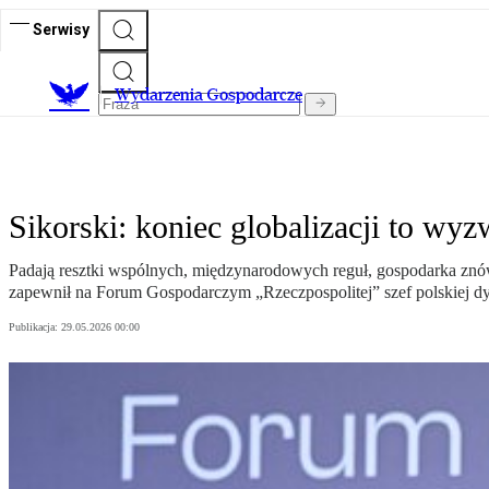
Serwisy
Wydarzenia Gospodarcze
Sikorski: koniec globalizacji to wyz
Padają resztki wspólnych, międzynarodowych reguł, gospodarka znów
zapewnił na Forum Gospodarczym „Rzeczpospolitej” szef polskiej dy
Publikacja:
29.05.2026 00:00