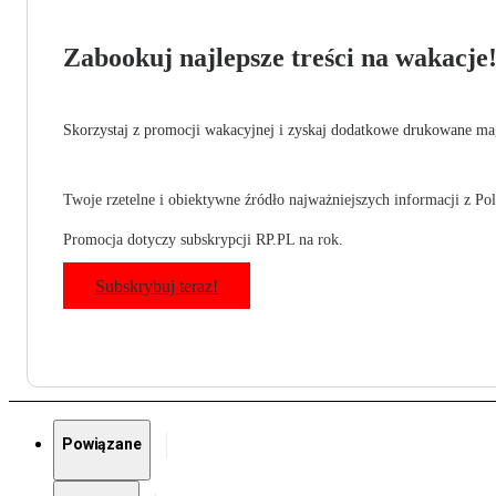
Zabookuj najlepsze treści na wakacje
Skorzystaj z promocji wakacyjnej i zyskaj dodatkowe drukowane mag
Twoje rzetelne i obiektywne źródło najważniejszych informacji z Pols
Promocja dotyczy subskrypcji RP.PL na rok.
Subskrybuj teraz!
Powiązane