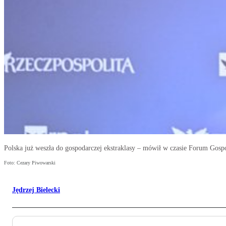
Polska już weszła do gospodarczej ekstraklasy – mówił w czasie Forum Gospo
Foto: Cezary Piwowarski
Jędrzej Bielecki