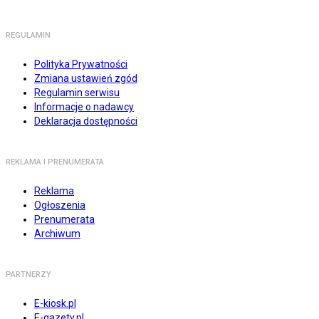
REGULAMIN
Polityka Prywatności
Zmiana ustawień zgód
Regulamin serwisu
Informacje o nadawcy
Deklaracja dostępności
REKLAMA I PRENUMERATA
Reklama
Ogłoszenia
Prenumerata
Archiwum
PARTNERZY
E-kiosk.pl
E-gazety.pl