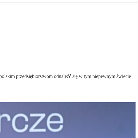
ć polskim przedsiębiorstwom odnaleźć się w tym niepewnym świecie –