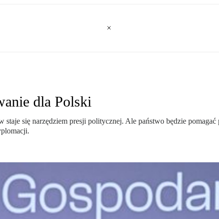
wanie dla Polski
 staje się narzędziem presji politycznej. Ale państwo będzie pomaga
plomacji.