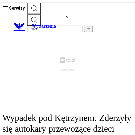
Serwisy
Wydarzenia
Wypadek pod Kętrzynem. Zderzyły
się autokary przewożące dzieci