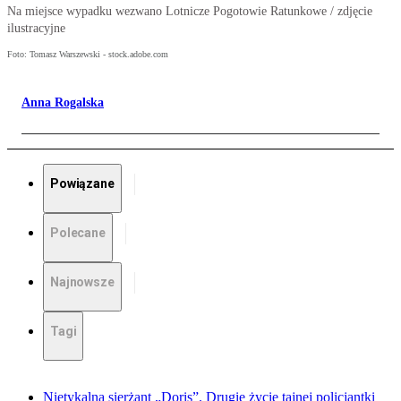
Na miejsce wypadku wezwano Lotnicze Pogotowie Ratunkowe / zdjęcie
ilustracyjne
Foto: Tomasz Warszewski - stock.adobe.com
Anna Rogalska
Powiązane
Polecane
Najnowsze
Tagi
Nietykalna sierżant „Doris”. Drugie życie tajnej policjantki