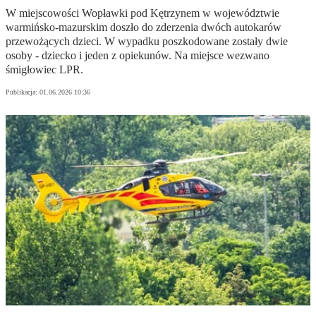
W miejscowości Wopławki pod Kętrzynem w województwie
warmińsko-mazurskim doszło do zderzenia dwóch autokarów
przewożących dzieci. W wypadku poszkodowane zostały dwie
osoby - dziecko i jeden z opiekunów. Na miejsce wezwano
śmigłowiec LPR.
Publikacja:
01.06.2026 10:36