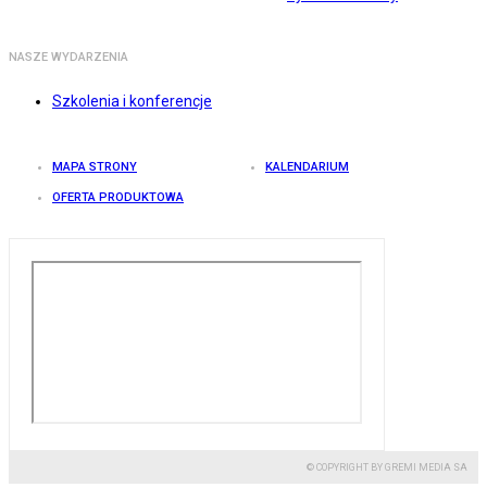
NASZE WYDARZENIA
Szkolenia i konferencje
MAPA STRONY
KALENDARIUM
OFERTA PRODUKTOWA
© COPYRIGHT BY GREMI MEDIA SA