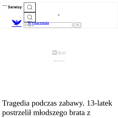
Serwisy
Wydarzenia
Tragedia podczas zabawy. 13-latek
postrzelił młodszego brata z