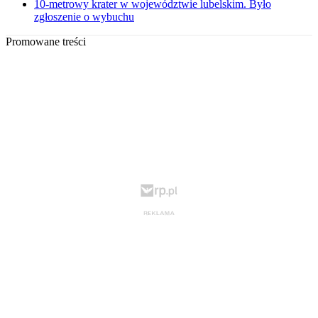
10-metrowy krater w województwie lubelskim. Było
zgłoszenie o wybuchu
Promowane treści