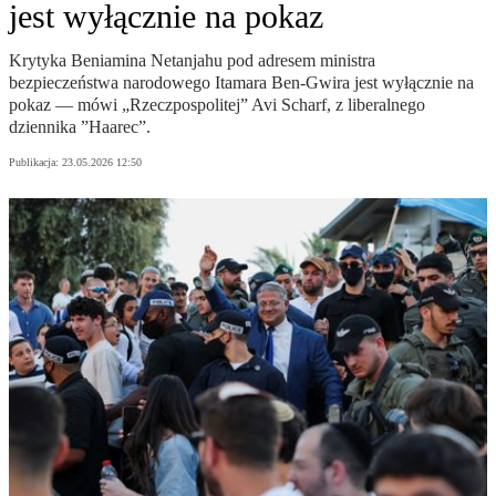
jest wyłącznie na pokaz
Krytyka Beniamina Netanjahu pod adresem ministra
bezpieczeństwa narodowego Itamara Ben-Gwira jest wyłącznie na
pokaz — mówi „Rzeczpospolitej” Avi Scharf, z liberalnego
dziennika ”Haarec”.
Publikacja:
23.05.2026 12:50